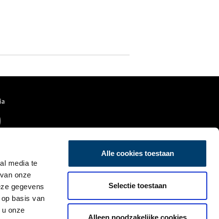
ia
Alle cookies toestaan
al media te
 van onze
Selectie toestaan
deze gegevens
 op basis van
 u onze
Alleen noodzakelijke cookies