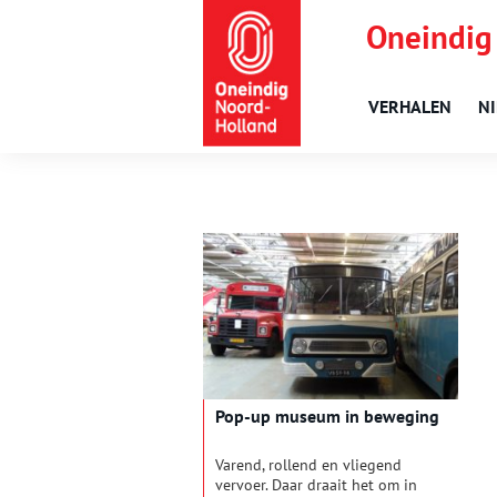
Oneindig
VERHALEN
N
Pop-up museum in beweging
Varend, rollend en vliegend
vervoer. Daar draait het om in