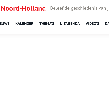
 Noord-Holland
Beleef de geschiedenis van 
IEUWS
KALENDER
THEMA’S
UITAGENDA
VIDEO’S
K