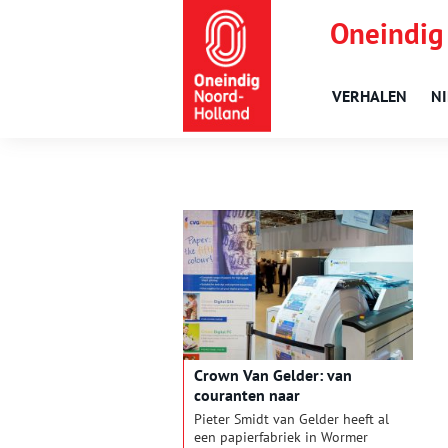
Oneindig
VERHALEN
N
Crown Van Gelder: van
couranten naar
papierspecialiteiten
Pieter Smidt van Gelder heeft al
een papierfabriek in Wormer