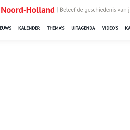
 Noord-Holland
Beleef de geschiedenis van 
IEUWS
KALENDER
THEMA’S
UITAGENDA
VIDEO’S
K