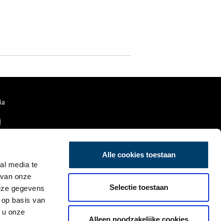
ia
Alle cookies toestaan
al media te
 van onze
Selectie toestaan
deze gegevens
 op basis van
 u onze
Alleen noodzakelijke cookies