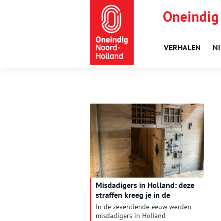
Oneindig
VERHALEN
N
Misdadigers in Holland: deze
straffen kreeg je in de
zeventiende eeuw
In de zeventiende eeuw werden
misdadigers in Holland