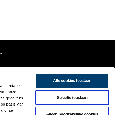
ia
Alle cookies toestaan
al media te
 van onze
Selectie toestaan
deze gegevens
 op basis van
 u onze
Alleen noodzakelijke cookies