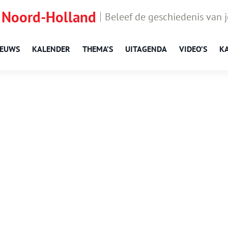
 Noord-Holland
Beleef de geschiedenis van 
IEUWS
KALENDER
THEMA’S
UITAGENDA
VIDEO’S
K