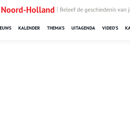
 Noord-Holland
Beleef de geschiedenis van 
IEUWS
KALENDER
THEMA’S
UITAGENDA
VIDEO’S
K