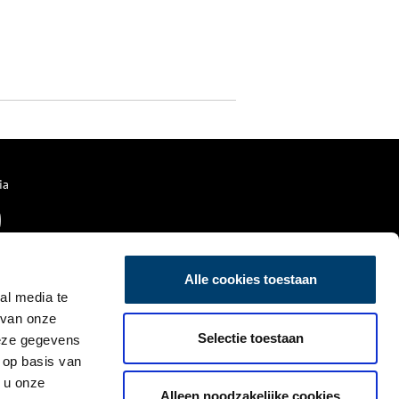
ia
Alle cookies toestaan
al media te
 van onze
Selectie toestaan
deze gegevens
 op basis van
 u onze
Alleen noodzakelijke cookies