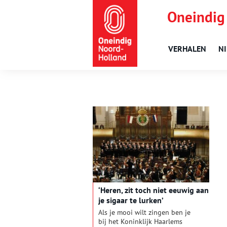
Oneindig
VERHALEN
N
‘Heren, zit toch niet eeuwig aan
je sigaar te lurken’
Als je mooi wilt zingen ben je
bij het Koninklijk Haarlems