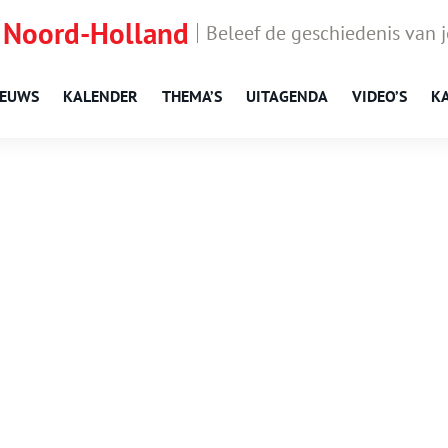
 Noord-Holland
Beleef de geschiedenis van 
IEUWS
KALENDER
THEMA’S
UITAGENDA
VIDEO’S
K