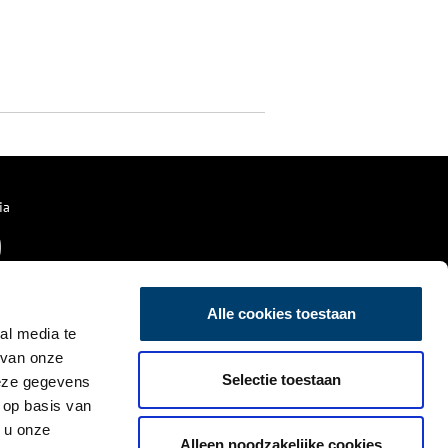
ia
Alle cookies toestaan
al media te
 van onze
Selectie toestaan
deze gegevens
 op basis van
 u onze
Alleen noodzakelijke cookies