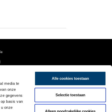
ia
Alle cookies toestaan
al media te
 van onze
Selectie toestaan
deze gegevens
 op basis van
 u onze
Alleen noodzakelijke cookies