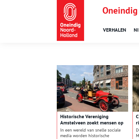
Oneindig
VERHALEN
N
Historische Vereniging
C
Amstelveen zoekt mensen op
r
In een wereld van snelle sociale
D
media worden historische
M