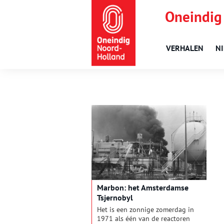
Oneindig
VERHALEN
N
Marbon: het Amsterdamse
Tsjernobyl
Het is een zonnige zomerdag in
1971 als één van de reactoren