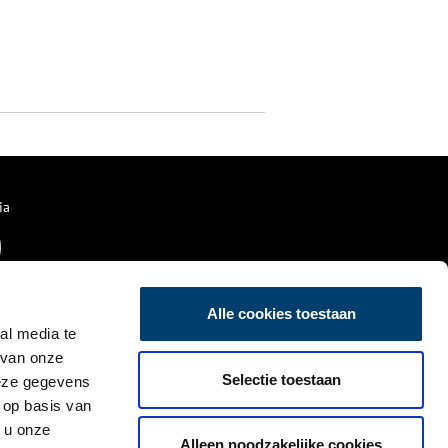
ia
Alle cookies toestaan
al media te
 van onze
Selectie toestaan
deze gegevens
 op basis van
 u onze
Alleen noodzakelijke cookies