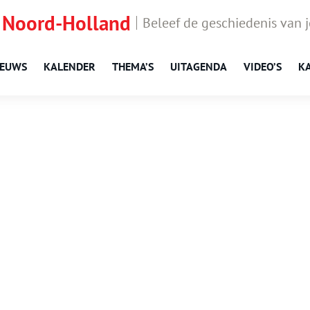
 Noord-Holland
Beleef de geschiedenis van 
IEUWS
KALENDER
THEMA’S
UITAGENDA
VIDEO’S
K