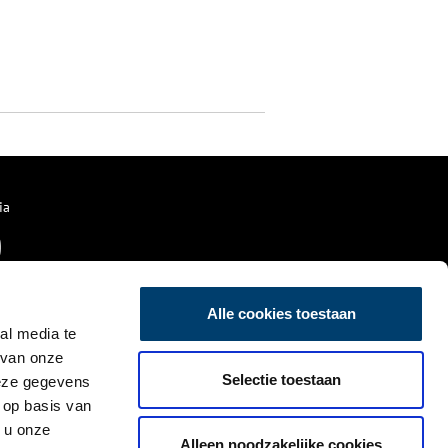
ia
Alle cookies toestaan
al media te
 van onze
Selectie toestaan
deze gegevens
 op basis van
 u onze
Alleen noodzakelijke cookies