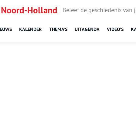
 Noord-Holland
Beleef de geschiedenis van 
IEUWS
KALENDER
THEMA’S
UITAGENDA
VIDEO’S
K