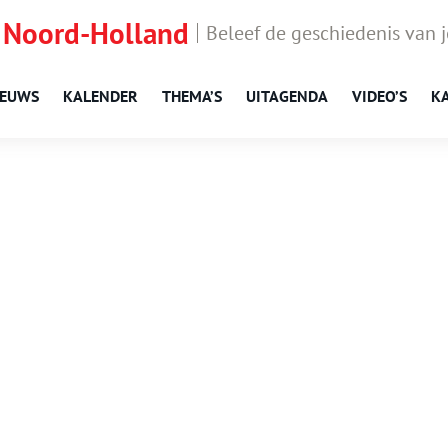
 Noord-Holland
Beleef de geschiedenis van 
IEUWS
KALENDER
THEMA’S
UITAGENDA
VIDEO’S
K