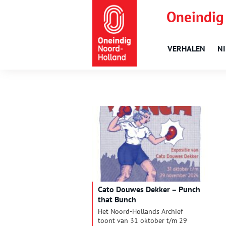
Oneindig
VERHALEN
N
Cato Douwes Dekker – Punch
that Bunch
Het Noord-Hollands Archief
toont van 31 oktober t/m 29