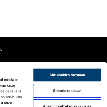
ia
Alle cookies toestaan
al media te
 van onze
Selectie toestaan
deze gegevens
 op basis van
 u onze
Alleen noodzakelijke cookies