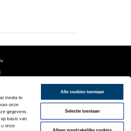
ia
Alle cookies toestaan
al media te
 van onze
Selectie toestaan
deze gegevens
 op basis van
 u onze
Alleen noodzakelijke cookies