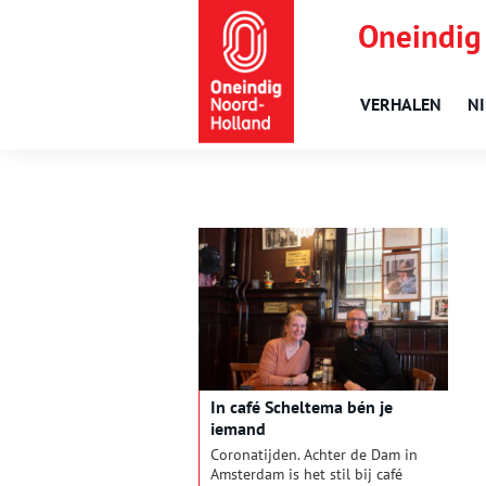
Oneindig
VERHALEN
N
In café Scheltema bén je
iemand
Coronatijden. Achter de Dam in
Amsterdam is het stil bij café