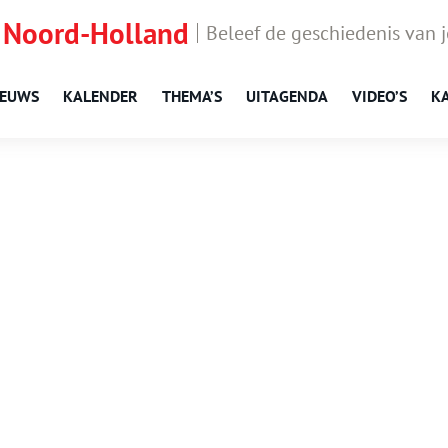
 Noord-Holland
Beleef de geschiedenis van 
IEUWS
KALENDER
THEMA’S
UITAGENDA
VIDEO’S
K