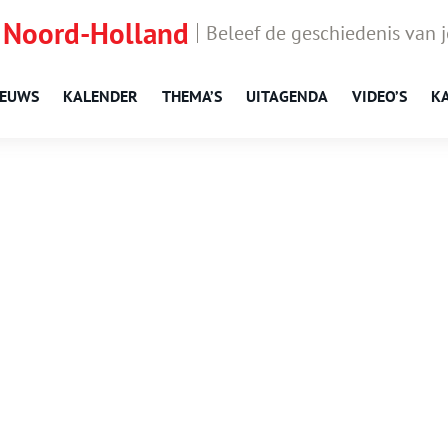
 Noord-Holland
Beleef de geschiedenis van 
IEUWS
KALENDER
THEMA’S
UITAGENDA
VIDEO’S
K