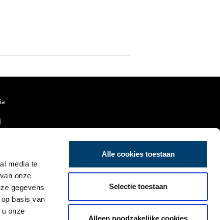
ia
Alle cookies toestaan
al media te
 van onze
Selectie toestaan
deze gegevens
 op basis van
 u onze
Alleen noodzakelijke cookies