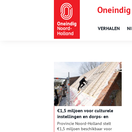
Oneindig
VERHALEN
N
€1,5 miljoen voor culturele
instellingen en dorps- en
buurthuizen
Provincie Noord-Holland stelt
€1,5 miljoen beschikbaar voor