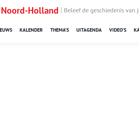
 Noord-Holland
Beleef de geschiedenis van 
IEUWS
KALENDER
THEMA’S
UITAGENDA
VIDEO’S
K