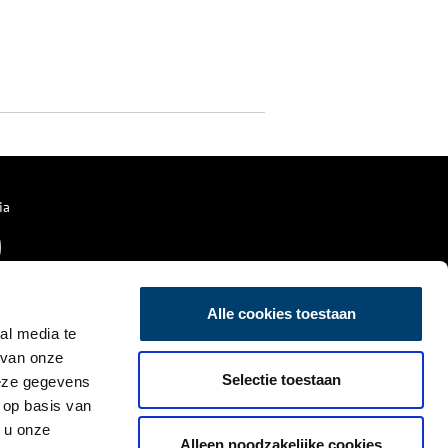
ia
Alle cookies toestaan
al media te
 van onze
Selectie toestaan
deze gegevens
 op basis van
 u onze
Alleen noodzakelijke cookies