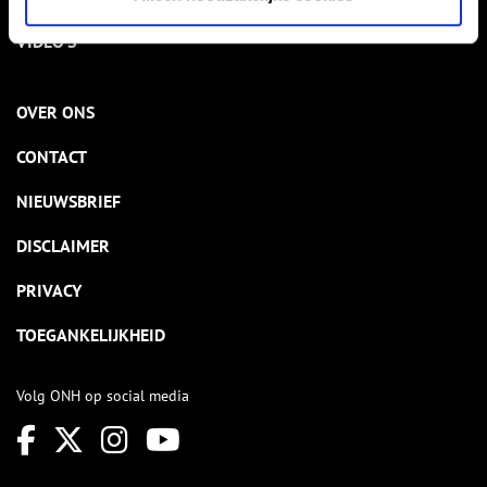
VIDEO’S
OVER ONS
CONTACT
NIEUWSBRIEF
DISCLAIMER
PRIVACY
TOEGANKELIJKHEID
Volg ONH op social media