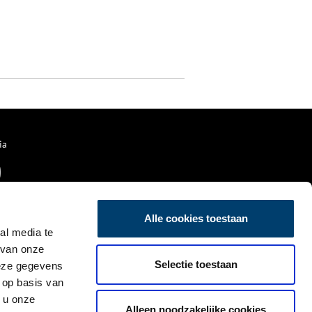
ia
Alle cookies toestaan
al media te
 van onze
Selectie toestaan
deze gegevens
 op basis van
 u onze
Alleen noodzakelijke cookies