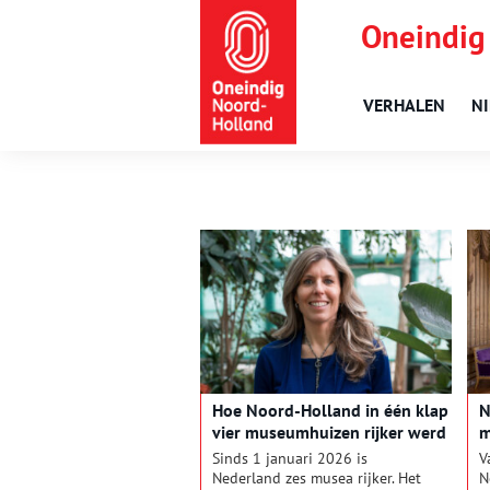
Oneindig
VERHALEN
N
Hoe Noord-Holland in één klap
N
vier museumhuizen rijker werd
m
Sinds 1 januari 2026 is
V
Nederland zes musea rijker. Het
N