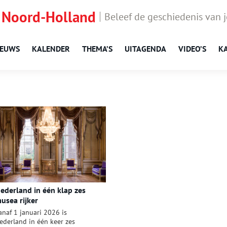
 Noord-Holland
Beleef de geschiedenis van 
IEUWS
KALENDER
THEMA’S
UITAGENDA
VIDEO’S
K
ederland in één klap zes
usea rijker
anaf 1 januari 2026 is
ederland in één keer zes