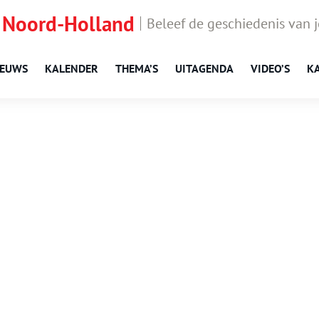
 Noord-Holland
Beleef de geschiedenis van 
IEUWS
KALENDER
THEMA’S
UITAGENDA
VIDEO’S
K