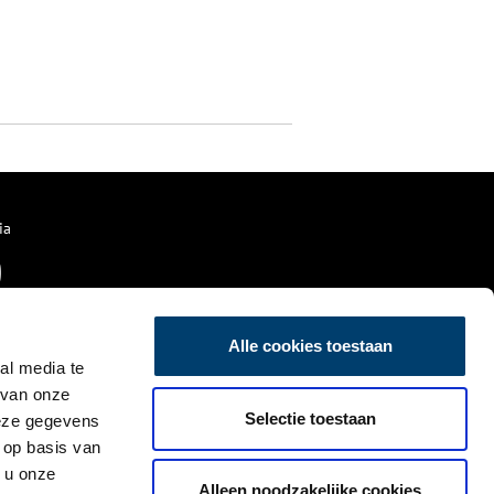
ia
Alle cookies toestaan
al media te
 van onze
Selectie toestaan
deze gegevens
 op basis van
 u onze
Alleen noodzakelijke cookies