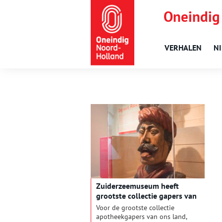
Oneindig
VERHALEN
N
Zuiderzeemuseum heeft
grootste collectie gapers van
het land
Voor de grootste collectie
apotheekgapers van ons land,