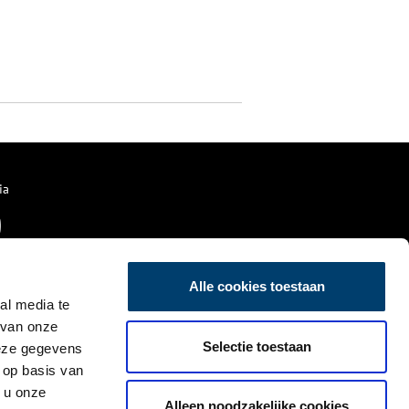
ia
Alle cookies toestaan
al media te
 van onze
Selectie toestaan
deze gegevens
 op basis van
 u onze
Alleen noodzakelijke cookies