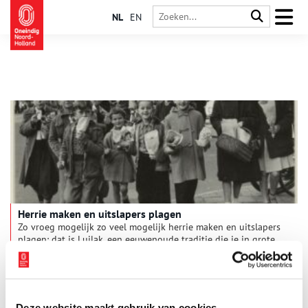
NL
EN
Herrie maken en uitslapers plagen
Zo vroeg mogelijk zo veel mogelijk herrie maken en uitslapers
plagen: dat is Luilak, een eeuwenoude traditie die je in grote
delen van Noord-Holland terugziet.
Deze website maakt gebruik van cookies