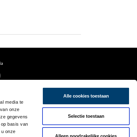
ia
Alle cookies toestaan
al media te
 van onze
Selectie toestaan
deze gegevens
 op basis van
 u onze
Alleen noodzakelijke cookies