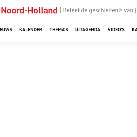
 Noord-Holland
Beleef de geschiedenis van 
IEUWS
KALENDER
THEMA’S
UITAGENDA
VIDEO’S
K