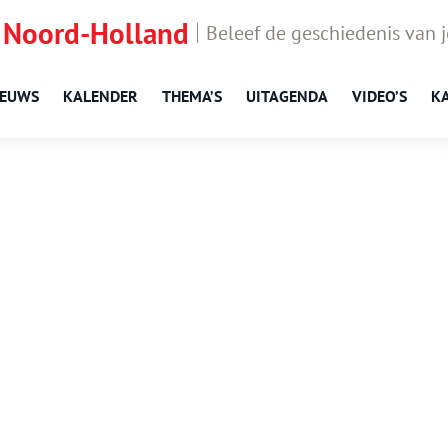
 Noord-Holland
Beleef de geschiedenis van 
IEUWS
KALENDER
THEMA’S
UITAGENDA
VIDEO’S
K