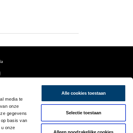
ia
Alle cookies toestaan
al media te
 van onze
Selectie toestaan
deze gegevens
 op basis van
 u onze
Alleen noodzakelijke cookies