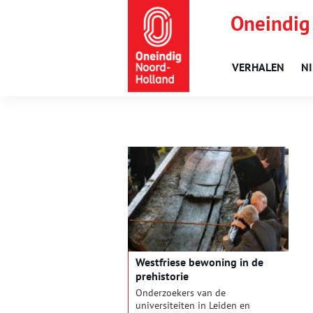
Oneindig
VERHALEN
N
Westfriese bewoning in de
prehistorie
Onderzoekers van de
universiteiten in Leiden en