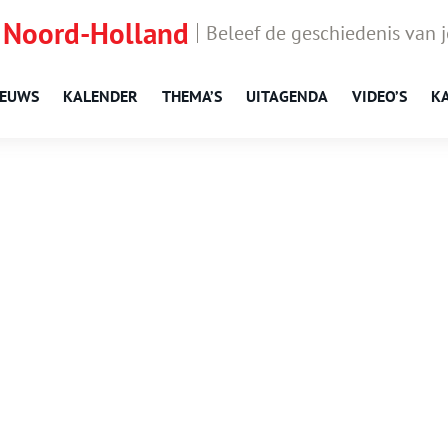
 Noord-Holland
Beleef de geschiedenis van 
IEUWS
KALENDER
THEMA’S
UITAGENDA
VIDEO’S
K