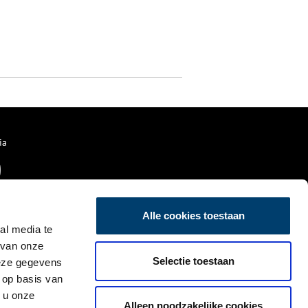
ia
Alle cookies toestaan
al media te
 van onze
Selectie toestaan
deze gegevens
 op basis van
 u onze
Alleen noodzakelijke cookies