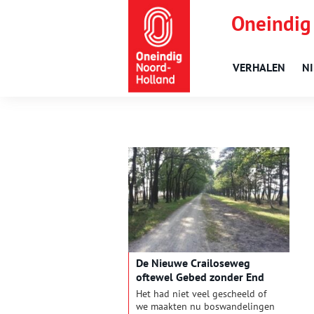
Oneindig
VERHALEN
N
De Nieuwe Crailoseweg
oftewel Gebed zonder End
Het had niet veel gescheeld of
we maakten nu boswandelingen