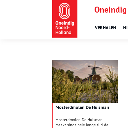
Oneindig
VERHALEN
N
Mosterdmolen De Huisman
Mosterdmolen De Huisman
maakt sinds hele lange tijd de