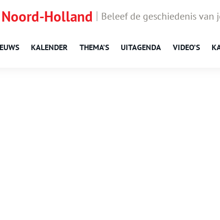
 Noord-Holland
Beleef de geschiedenis van 
IEUWS
KALENDER
THEMA’S
UITAGENDA
VIDEO’S
K