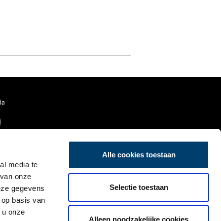
ia
Alle cookies toestaan
al media te
 van onze
Selectie toestaan
deze gegevens
 op basis van
 u onze
Alleen noodzakelijke cookies