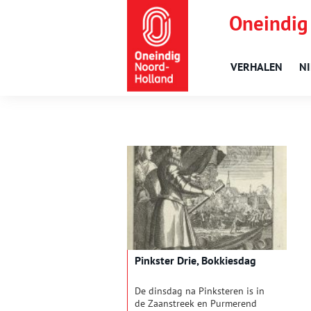
Oneindig
VERHALEN
N
Pinkster Drie, Bokkiesdag
De dinsdag na Pinksteren is in
de Zaanstreek en Purmerend