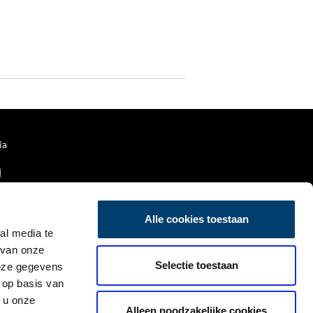
ia
Alle cookies toestaan
al media te
 van onze
Selectie toestaan
deze gegevens
 op basis van
 u onze
Alleen noodzakelijke cookies