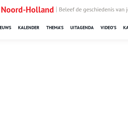
 Noord-Holland
Beleef de geschiedenis van 
IEUWS
KALENDER
THEMA’S
UITAGENDA
VIDEO’S
K