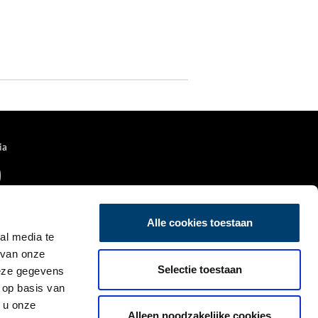
ia
Alle cookies toestaan
al media te
 van onze
Selectie toestaan
deze gegevens
 op basis van
 u onze
Alleen noodzakelijke cookies