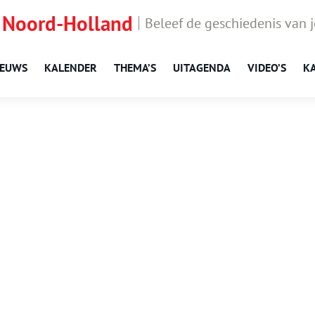
 Noord-Holland
Beleef de geschiedenis van 
IEUWS
KALENDER
THEMA’S
UITAGENDA
VIDEO’S
K