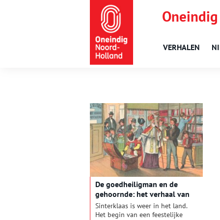
Oneindig
VERHALEN
N
De goedheiligman en de
gehoornde: het verhaal van
Sint en Piet
Sinterklaas is weer in het land.
Het begin van een feestelijke