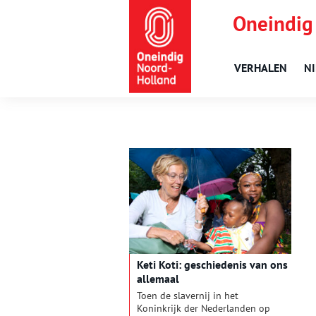
Oneindig
VERHALEN
N
Keti Koti: geschiedenis van ons
allemaal
Toen de slavernij in het
Koninkrijk der Nederlanden op