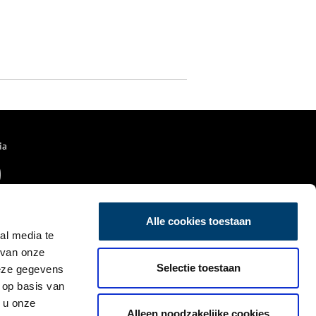
ia
Alle cookies toestaan
al media te
 van onze
Selectie toestaan
deze gegevens
 op basis van
 u onze
Alleen noodzakelijke cookies