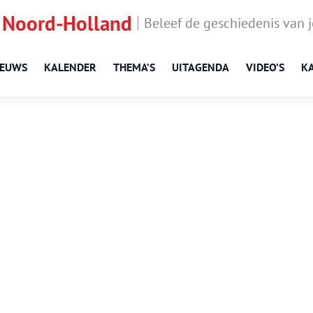
 Noord-Holland
Beleef de geschiedenis van 
IEUWS
KALENDER
THEMA’S
UITAGENDA
VIDEO’S
K