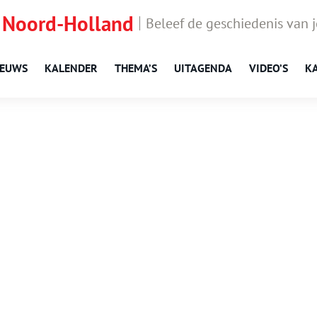
 Noord-Holland
Beleef de geschiedenis van 
IEUWS
KALENDER
THEMA’S
UITAGENDA
VIDEO’S
K