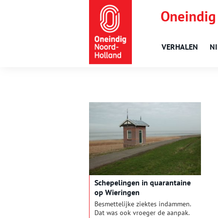
Oneindig
VERHALEN
N
Schepelingen in quarantaine
op Wieringen
Besmettelijke ziektes indammen.
Dat was ook vroeger de aanpak.