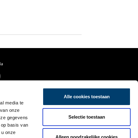
ia
Alle cookies toestaan
al media te
 van onze
Selectie toestaan
deze gegevens
 op basis van
 u onze
Alleen noodzakelijke cookies