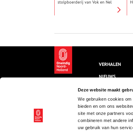
stolpboerderij van Vok en Nel
H
Kay. Beiden zijn grootgebracht
n
‘in de stolp’ en weten daardoor
i
alles over het leven in deze
A
typisch Noord-Hollandse
S
boerderij. Van hooibroei tot
e
gierende schoorstenen, in de
T
piramide van de polder is altijd
A
wat te beleven.
g
p
v
k
VERHALEN
n
NIEUWS
KALENDER
Deze website maakt gebru
We gebruiken cookies om c
THEMA’S
bieden en om ons websitev
ACTIVITEITEN
site met onze partners vo
combineren met andere inf
VIDEO’S
uw gebruik van hun servic