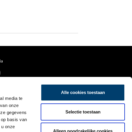
ia
Alle cookies toestaan
al media te
 van onze
Selectie toestaan
deze gegevens
 op basis van
 u onze
Alleen noodzakelijke cookies