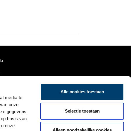
ia
Alle cookies toestaan
al media te
 van onze
Selectie toestaan
deze gegevens
 op basis van
 u onze
Alleen noodzakelijke cookies