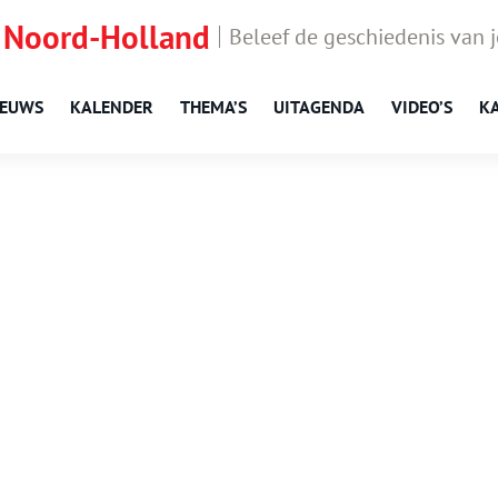
 Noord-Holland
Beleef de geschiedenis van 
IEUWS
KALENDER
THEMA’S
UITAGENDA
VIDEO’S
K