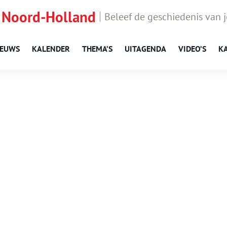
 Noord-Holland
Beleef de geschiedenis van 
IEUWS
KALENDER
THEMA’S
UITAGENDA
VIDEO’S
K