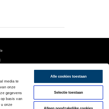
ia
Alle cookies toestaan
al media te
 van onze
Selectie toestaan
deze gegevens
 op basis van
 u onze
Alleen noodzakelijke cookies