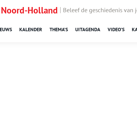
 Noord-Holland
Beleef de geschiedenis van 
IEUWS
KALENDER
THEMA’S
UITAGENDA
VIDEO’S
K