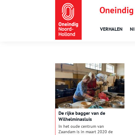
Oneindig
VERHALEN
N
De rijke bagger van de
Wilhelminasluis
In het oude centrum van
Zaandam is in maart 2020 de