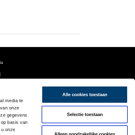
ia
Alle cookies toestaan
al media te
 van onze
Selectie toestaan
deze gegevens
 op basis van
 u onze
Alleen noodzakelijke cookies