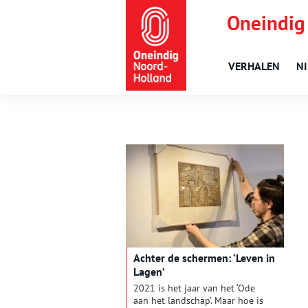
Oneindig
VERHALEN
N
Achter de schermen: ‘Leven in
Lagen’
2021 is het jaar van het ‘Ode
aan het landschap’. Maar hoe is