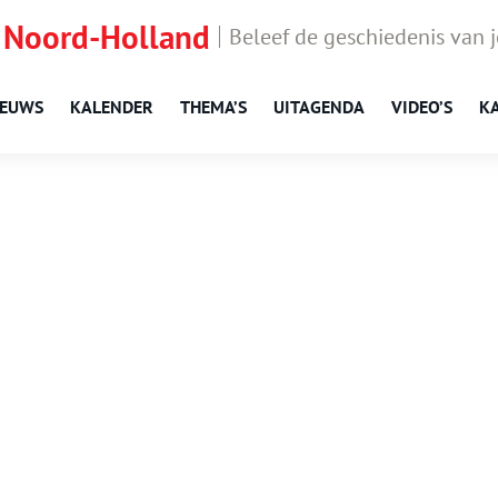
 Noord-Holland
Beleef de geschiedenis van 
IEUWS
KALENDER
THEMA’S
UITAGENDA
VIDEO’S
K