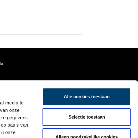
ia
Alle cookies toestaan
al media te
 van onze
Selectie toestaan
deze gegevens
 op basis van
 u onze
Alleen noodzakelijke cookies