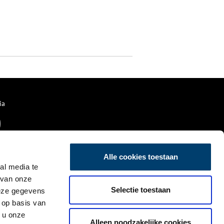
ia
Alle cookies toestaan
al media te
 van onze
Selectie toestaan
deze gegevens
 op basis van
 u onze
Alleen noodzakelijke cookies