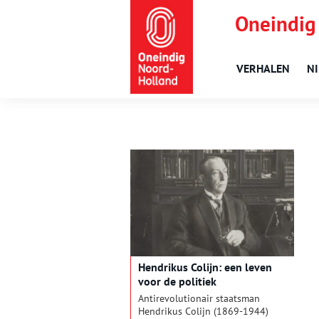
Oneindig
VERHALEN
N
Hendrikus Colijn: een leven
voor de politiek
Antirevolutionair staatsman
Hendrikus Colijn (1869-1944)