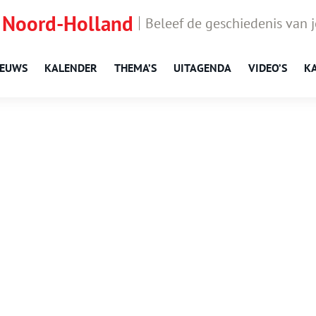
 Noord-Holland
Beleef de geschiedenis van 
IEUWS
KALENDER
THEMA’S
UITAGENDA
VIDEO’S
K