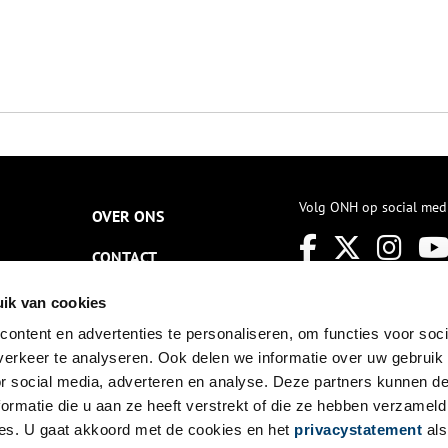
Volg ONH op social med
OVER ONS
CONTACT
NIEUWSBRIEF
ik van cookies
ontent en advertenties te personaliseren, om functies voor soci
DISCLAIMER
erkeer te analyseren. Ook delen we informatie over uw gebruik
PRIVACY
or social media, adverteren en analyse. Deze partners kunnen 
ormatie die u aan ze heeft verstrekt of die ze hebben verzameld
TOEGANKELIJKHEID
es. U gaat akkoord met de cookies en het
privacystatement
als