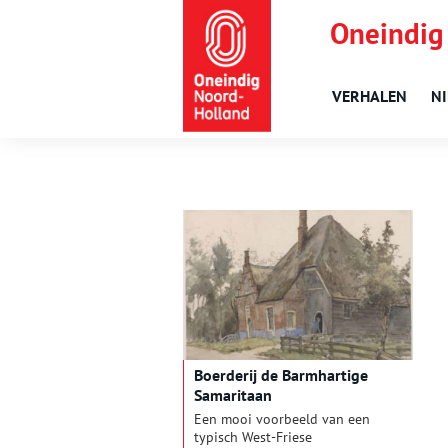
Oneindig
VERHALEN
N
Boerderij de Barmhartige
Samaritaan
Een mooi voorbeeld van een
typisch West-Friese