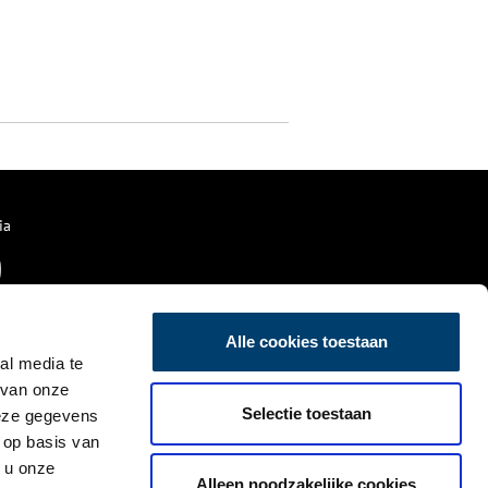
ia
Alle cookies toestaan
al media te
 van onze
Selectie toestaan
deze gegevens
 op basis van
 u onze
Alleen noodzakelijke cookies