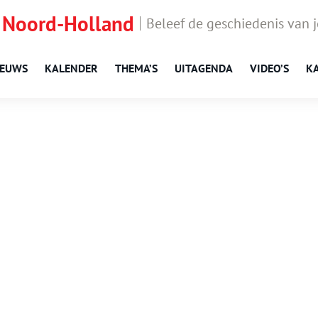
 Noord-Holland
Beleef de geschiedenis van 
IEUWS
KALENDER
THEMA’S
UITAGENDA
VIDEO’S
K