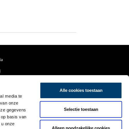
ia
Alle cookies toestaan
al media te
 van onze
Selectie toestaan
deze gegevens
 op basis van
 u onze
Alleen noodzakelijke cookies