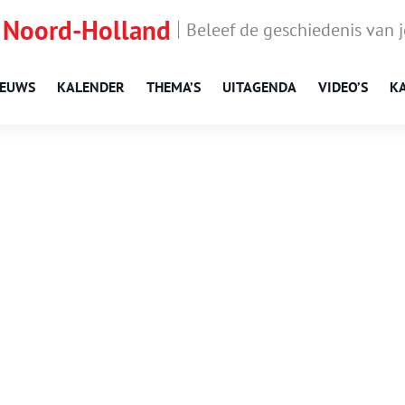
 Noord-Holland
Beleef de geschiedenis van 
IEUWS
KALENDER
THEMA’S
UITAGENDA
VIDEO’S
K