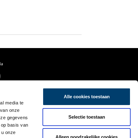
ia
Alle cookies toestaan
al media te
 van onze
Selectie toestaan
deze gegevens
 op basis van
 u onze
Alleen noodzakelijke cookies