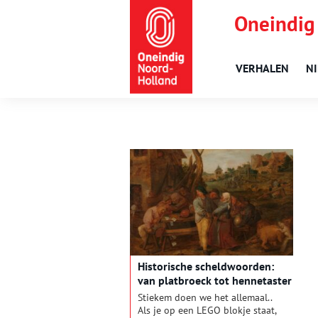
Oneindig
VERHALEN
N
Historische scheldwoorden:
van platbroeck tot hennetaster
Stiekem doen we het allemaal..
Als je op een LEGO blokje staat,