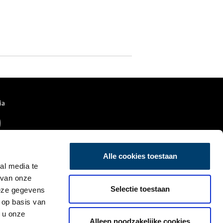
ia
Alle cookies toestaan
al media te
 van onze
Selectie toestaan
deze gegevens
 op basis van
 u onze
Alleen noodzakelijke cookies