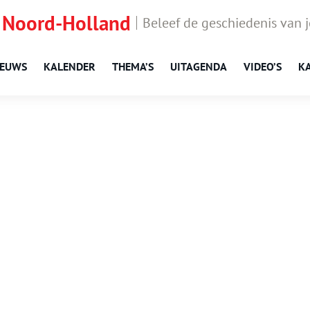
 Noord-Holland
Beleef de geschiedenis van 
IEUWS
KALENDER
THEMA’S
UITAGENDA
VIDEO’S
K