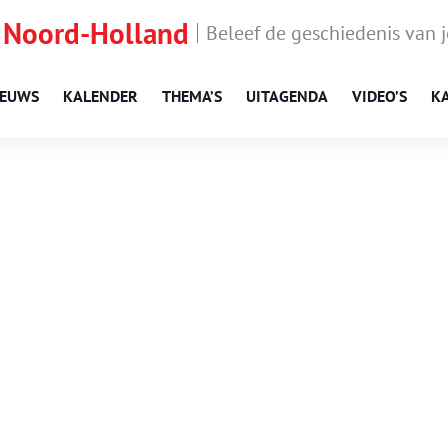
 Noord-Holland
Beleef de geschiedenis van 
IEUWS
KALENDER
THEMA’S
UITAGENDA
VIDEO’S
K