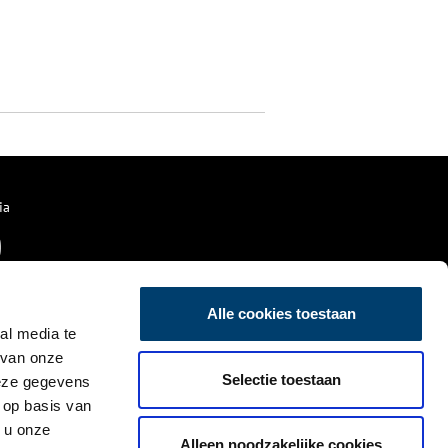
ia
Alle cookies toestaan
al media te
 van onze
Selectie toestaan
deze gegevens
 op basis van
 u onze
Alleen noodzakelijke cookies