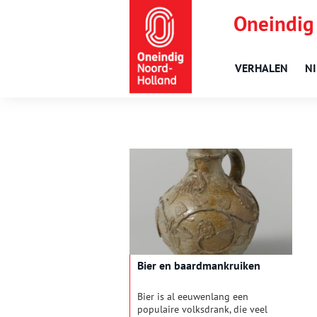
Oneindig
VERHALEN
N
Bier en baardmankruiken
Bier is al eeuwenlang een
populaire volksdrank, die veel