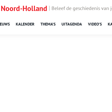
 Noord-Holland
Beleef de geschiedenis van 
IEUWS
KALENDER
THEMA’S
UITAGENDA
VIDEO’S
K