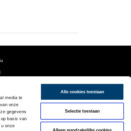
ia
Alle cookies toestaan
al media te
 van onze
Selectie toestaan
deze gegevens
 op basis van
 u onze
Alleen noodzakelijke cookies