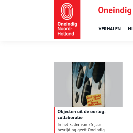
Oneindig
VERHALEN
N
Objecten uit de oorlog:
collaboratie
In het kader van 75 jaar
bevrijding geeft Oneindig