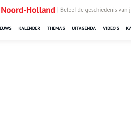
 Noord-Holland
Beleef de geschiedenis van 
IEUWS
KALENDER
THEMA’S
UITAGENDA
VIDEO’S
K