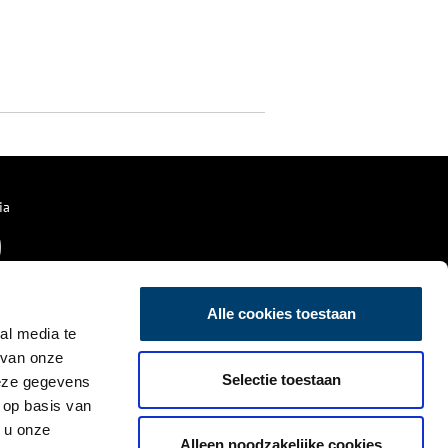
ia
Alle cookies toestaan
al media te
 van onze
Selectie toestaan
deze gegevens
 op basis van
 u onze
Alleen noodzakelijke cookies