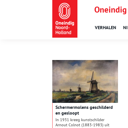
Oneindig
VERHALEN
N
Schermermolens geschilderd
en gesloopt
In 1931 kreeg kunstschilder
Arnout Colnot (1883-1983) uit