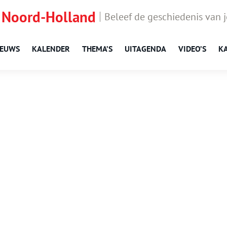
 Noord-Holland
Beleef de geschiedenis van 
IEUWS
KALENDER
THEMA’S
UITAGENDA
VIDEO’S
K