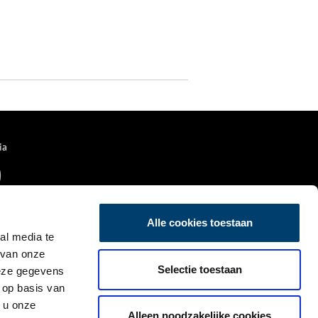
ia
Alle cookies toestaan
al media te
 van onze
Selectie toestaan
deze gegevens
 op basis van
 u onze
Alleen noodzakelijke cookies