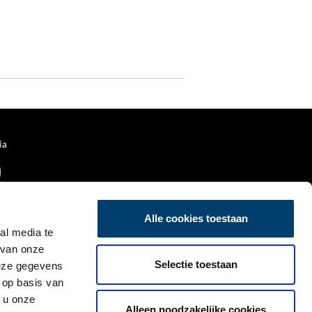
ia
Alle cookies toestaan
al media te
 van onze
Selectie toestaan
deze gegevens
 op basis van
 u onze
Alleen noodzakelijke cookies