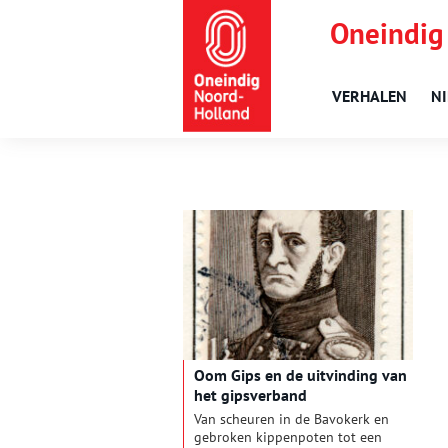
Oneindig
VERHALEN
N
Oom Gips en de uitvinding van
het gipsverband
Van scheuren in de Bavokerk en
gebroken kippenpoten tot een