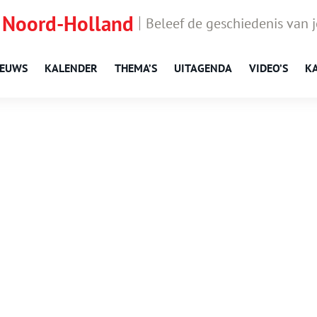
 Noord-Holland
Beleef de geschiedenis van 
IEUWS
KALENDER
THEMA’S
UITAGENDA
VIDEO’S
K