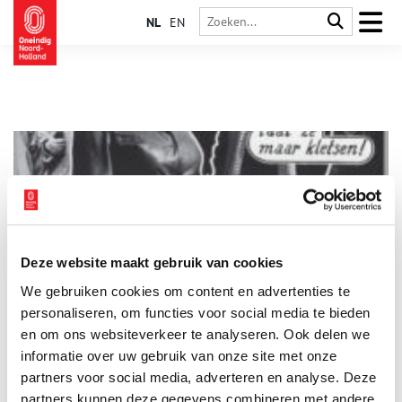
NL
EN
Deze website maakt gebruik van cookies
De Moedermavo: een onderwijsrevolutie uit Middenmeer
We gebruiken cookies om content en advertenties te
Het Noord-Hollandse dorp Middenmeer stond aan de wieg van
een revolutie op onderwijsgebied. In 1975 startte daar de
personaliseren, om functies voor social media te bieden
eerste ‘Moedermavo’. Een baanbrekend initiatief waardoor
en om ons websiteverkeer te analyseren. Ook delen we
vrouwen die als meisje nauwelijks naar school hadden gekund,
informatie over uw gebruik van onze site met onze
toch een diploma konden halen.
partners voor social media, adverteren en analyse. Deze
partners kunnen deze gegevens combineren met andere