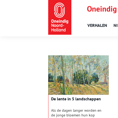
Oneindig
VERHALEN
N
De lente in 5 landschappen
Als de dagen langer worden en
de jonge bloemen hun kop