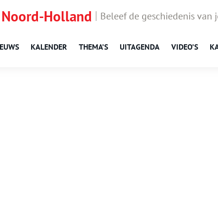
 Noord-Holland
Beleef de geschiedenis van 
IEUWS
KALENDER
THEMA’S
UITAGENDA
VIDEO’S
K