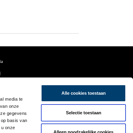
ia
Alle cookies toestaan
al media te
 van onze
Selectie toestaan
deze gegevens
 op basis van
 u onze
Alleen noodzakelijke cookies