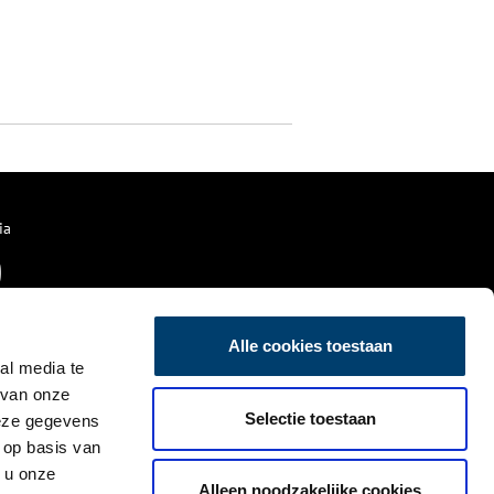
ia
Alle cookies toestaan
al media te
 van onze
Selectie toestaan
deze gegevens
 op basis van
 u onze
Alleen noodzakelijke cookies