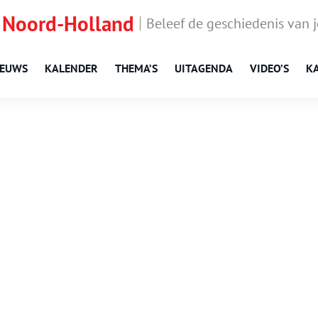
 Noord-Holland
Beleef de geschiedenis van 
IEUWS
KALENDER
THEMA’S
UITAGENDA
VIDEO’S
K