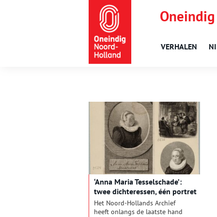
Oneindig
VERHALEN
N
‘Anna Maria Tesselschade’:
twee dichteressen, één portret
Het Noord-Hollands Archief
heeft onlangs de laatste hand