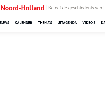
 Noord-Holland
Beleef de geschiedenis van 
IEUWS
KALENDER
THEMA’S
UITAGENDA
VIDEO’S
K