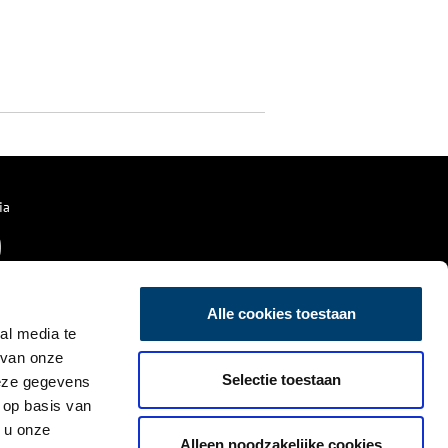
ia
Alle cookies toestaan
al media te
 van onze
Selectie toestaan
deze gegevens
 op basis van
 u onze
Alleen noodzakelijke cookies