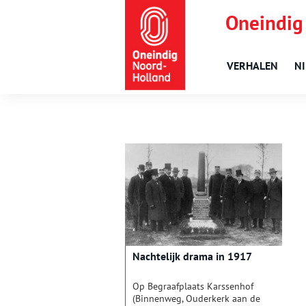
Oneindig
VERHALEN
N
Nachtelijk drama in 1917
Op Begraafplaats Karssenhof
(Binnenweg, Ouderkerk aan de