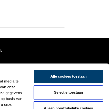
ia
Alle cookies toestaan
al media te
 van onze
Selectie toestaan
deze gegevens
 op basis van
 u onze
Alleen noodzakelijke cookies