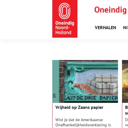
Oneindig
VERHALEN
N
Vrijheid op Zaans papier
B
s
Wist je dat de Amerikaanse
D
Onafhankelijkheidsverklaring is
v