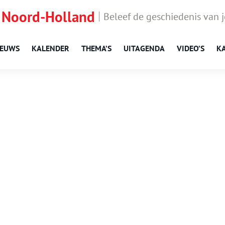
 Noord-Holland
Beleef de geschiedenis van 
IEUWS
KALENDER
THEMA’S
UITAGENDA
VIDEO’S
K