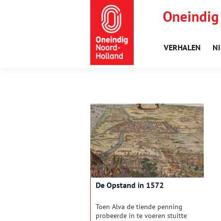
Oneindig
VERHALEN
N
De Opstand in 1572
Toen Alva de tiende penning
probeerde in te voeren stuitte