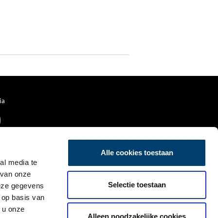
ia
Alle cookies toestaan
al media te
 van onze
Selectie toestaan
deze gegevens
 op basis van
 u onze
Alleen noodzakelijke cookies