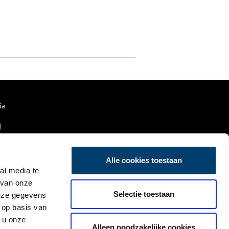
ia
Alle cookies toestaan
al media te
 van onze
Selectie toestaan
deze gegevens
 op basis van
 u onze
Alleen noodzakelijke cookies