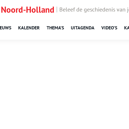
 Noord-Holland
Beleef de geschiedenis van 
IEUWS
KALENDER
THEMA’S
UITAGENDA
VIDEO’S
K