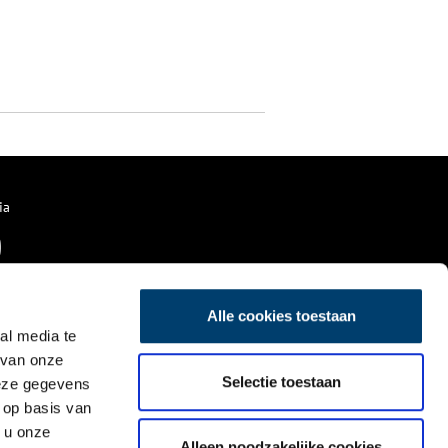
ia
Alle cookies toestaan
al media te
 van onze
Selectie toestaan
deze gegevens
 op basis van
 u onze
Alleen noodzakelijke cookies