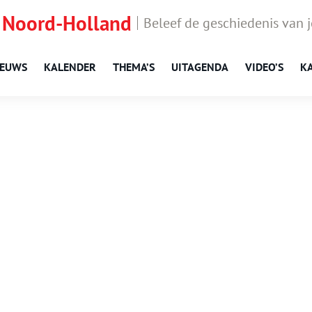
 Noord-Holland
Beleef de geschiedenis van 
IEUWS
KALENDER
THEMA’S
UITAGENDA
VIDEO’S
K