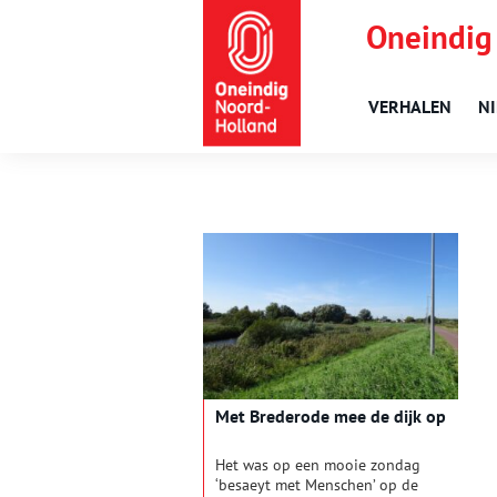
Oneindig
VERHALEN
N
Met Brederode mee de dijk op
Het was op een mooie zondag
‘besaeyt met Menschen’ op de