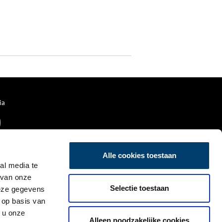
ia
Alle cookies toestaan
al media te
 van onze
Selectie toestaan
deze gegevens
 op basis van
 u onze
Alleen noodzakelijke cookies