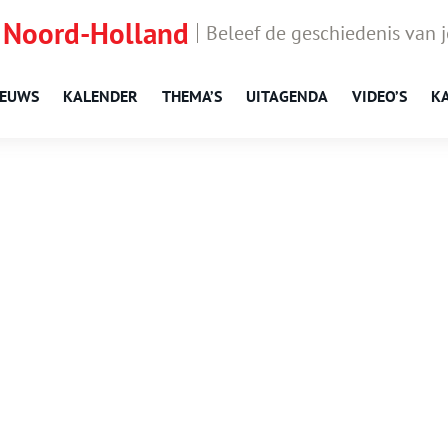
 Noord-Holland
Beleef de geschiedenis van 
IEUWS
KALENDER
THEMA’S
UITAGENDA
VIDEO’S
K