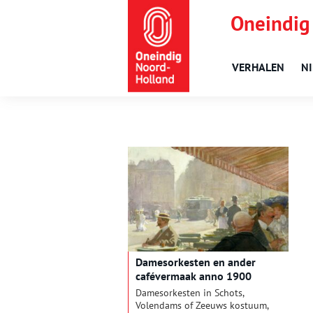
Oneindig
VERHALEN
N
Damesorkesten en ander
cafévermaak anno 1900
Damesorkesten in Schots,
Volendams of Zeeuws kostuum,