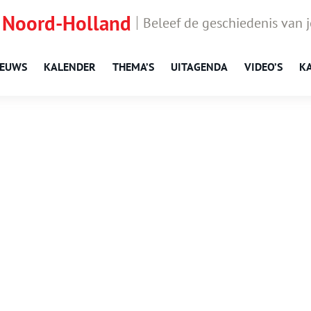
 Noord-Holland
Beleef de geschiedenis van 
IEUWS
KALENDER
THEMA’S
UITAGENDA
VIDEO’S
K