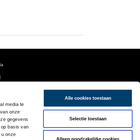
ia
Alle cookies toestaan
al media te
 van onze
Selectie toestaan
deze gegevens
 op basis van
 u onze
Alleen noodzakelijke cookies